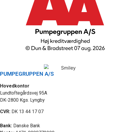
PUMPEGRUPPEN A/S
Hovedkontor
Lundtoftegårdsvej 95A
DK-2800 Kgs. Lyngby
CVR:
DK 13 44 17 07
Bank:
Danske Bank