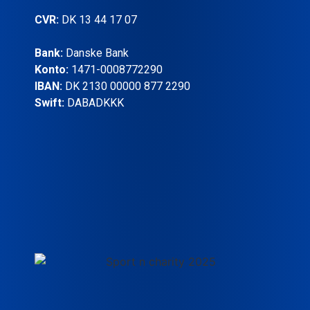
CVR:
DK 13 44 17 07
Bank:
Danske Bank
Konto:
1471-0008772290
IBAN:
DK 2130 00000 877 2290
Swift:
DABADKKK