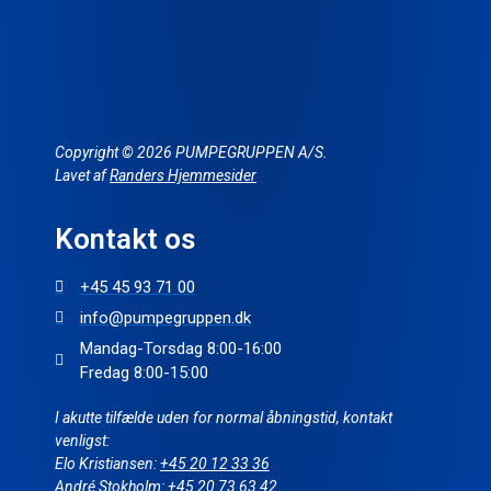
Copyright © 2026 PUMPEGRUPPEN A/S.
Lavet af
Randers Hjemmesider
Kontakt os
+45 45 93 71 00
info@pumpegruppen.dk
Mandag-Torsdag 8:00-16:00
Fredag 8:00-15:00
I akutte tilfælde uden for normal åbningstid, kontakt
venligst:
Elo Kristiansen:
+45 20 12 33 36
André Stokholm:
+45 20 73 63 42