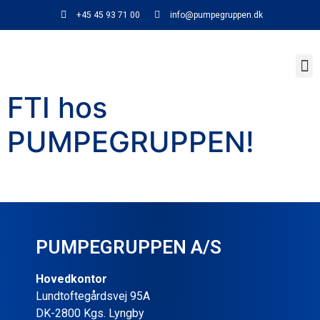
+45 45 93 71 00
info@pumpegruppen.dk
FTI hos
PUMPEGRUPPEN!
PUMPEGRUPPEN A/S
Hovedkontor
Lundtoftegårdsvej 95A
DK-2800 Kgs. Lyngby