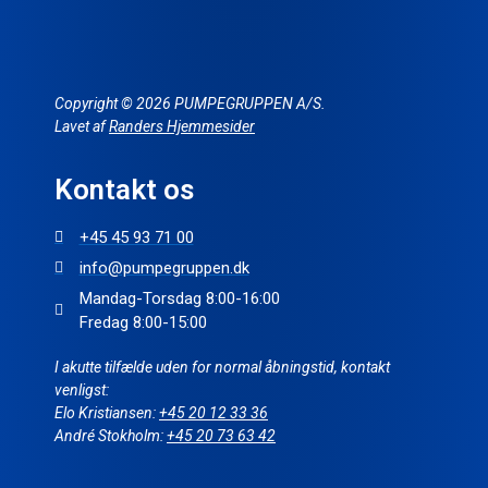
Copyright © 2026 PUMPEGRUPPEN A/S.
Lavet af
Randers Hjemmesider
Kontakt os
+45 45 93 71 00
info@pumpegruppen.dk
Mandag-Torsdag 8:00-16:00
Fredag 8:00-15:00
I akutte tilfælde uden for normal åbningstid, kontakt
venligst:
Elo Kristiansen:
+45 20 12 33 36
André Stokholm:
+45 20 73 63 42