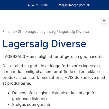
+45 45 93 71 00
info@pumpegruppen.dk
Forside
/
Shop page
/
Lagersalg
/ Lagersalg Diverse
Lagersalg Diverse
LAGERSALG – en mulighed for at gøre en god handel.
Det er altid en god idé at kigge forbi vores lagersalg,
her har du nemlig chancen for at finde et førsteklasses
produkt til en stærkt nedsat pris, HVIS du kan leve med
at produkterne:
De nedenfor angivne listepriser kan afvige fra
gældende listepriser
Sælges uden garanti