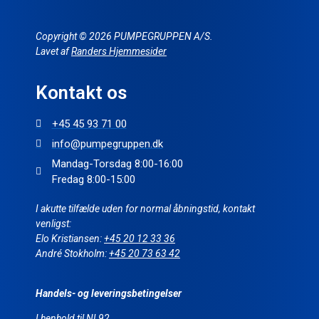
Copyright © 2026 PUMPEGRUPPEN A/S.
Lavet af
Randers Hjemmesider
Kontakt os
+45 45 93 71 00
info@pumpegruppen.dk
Mandag-Torsdag 8:00-16:00
Fredag 8:00-15:00
I akutte tilfælde uden for normal åbningstid, kontakt
venligst:
Elo Kristiansen:
+45 20 12 33 36
André Stokholm:
+45 20 73 63 42
Handels- og leveringsbetingelser
I henhold til NL92