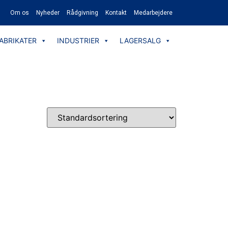
Om os
Nyheder
Rådgivning
Kontakt
Medarbejdere
ABRIKATER
INDUSTRIER
LAGERSALG