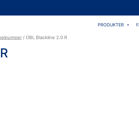
PRODUKTER
F
pelpumper
/ OBL Blackline 2.0 R
 R