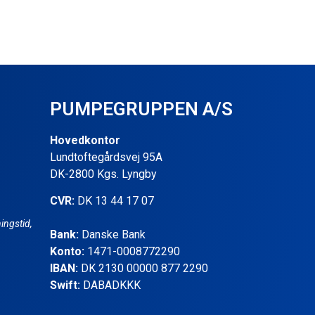
PUMPEGRUPPEN A/S
Hovedkontor
Lundtoftegårdsvej 95A
DK-2800 Kgs. Lyngby
CVR:
DK 13 44 17 07
ingstid,
Bank:
Danske Bank
Konto:
1471-0008772290
IBAN:
DK 2130 00000 877 2290
Swift:
DABADKKK