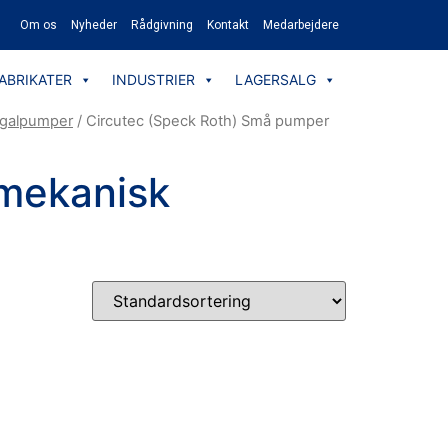
Om os
Nyheder
Rådgivning
Kontakt
Medarbejdere
ABRIKATER
INDUSTRIER
LAGERSALG
ugalpumper
/ Circutec (Speck Roth) Små pumper
mekanisk