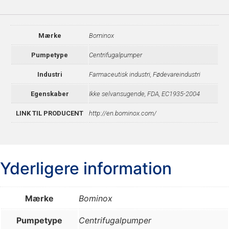
Mærke
Bominox
Pumpetype
Centrifugalpumper
Industri
Farmaceutisk industri
,
Fødevareindustri
Egenskaber
Ikke selvansugende, FDA, EC1935-2004
LINK TIL PRODUCENT
http://en.bominox.com/
Yderligere information
Mærke
Bominox
Pumpetype
Centrifugalpumper