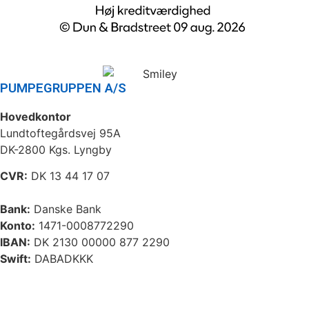
PUMPEGRUPPEN A/S
Hovedkontor
Lundtoftegårdsvej 95A
DK-2800 Kgs. Lyngby
CVR:
DK 13 44 17 07
Bank:
Danske Bank
Konto:
1471-0008772290
IBAN:
DK 2130 00000 877 2290
Swift:
DABADKKK