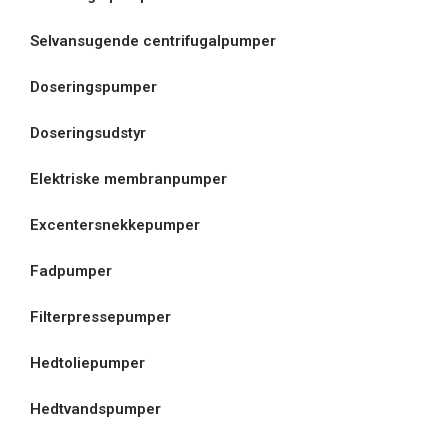
Selvansugende centrifugalpumper
Doseringspumper
Doseringsudstyr
Elektriske membranpumper
Excentersnekkepumper
Fadpumper
Filterpressepumper
Hedtoliepumper
Hedtvandspumper