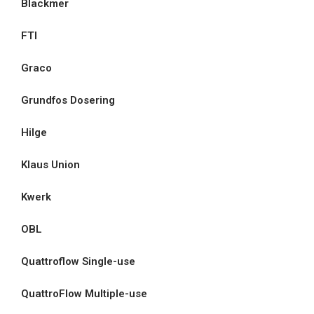
Blackmer
FTI
Graco
Grundfos Dosering
Hilge
Klaus Union
Kwerk
OBL
Quattroflow Single-use
QuattroFlow Multiple-use