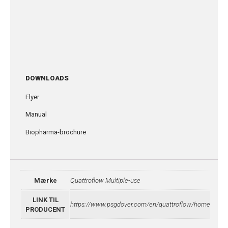
DOWNLOADS
Flyer
Manual
Biopharma-brochure
Mærke
Quattroflow Multiple-use
LINK TIL
https://www.psgdover.com/en/quattroflow/home
PRODUCENT