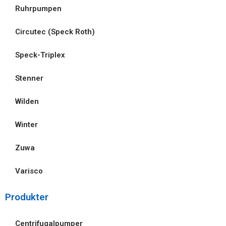
Ruhrpumpen
Circutec (Speck Roth)
Speck-Triplex
Stenner
Wilden
Winter
Zuwa
Varisco
Produkter
Centrifugalpumper