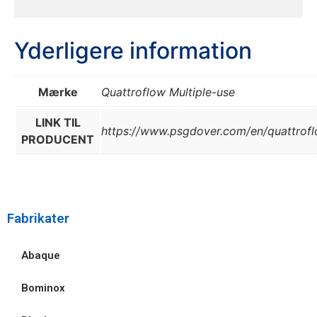
Yderligere information
Mærke
Quattroflow Multiple-use
LINK TIL
https://www.psgdover.com/en/quattrof
PRODUCENT
Fabrikater
Abaque
Bominox