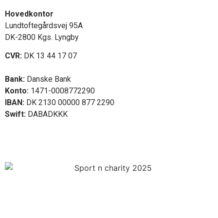
Hovedkontor
Lundtoftegårdsvej 95A
DK-2800 Kgs. Lyngby
CVR:
DK 13 44 17 07
Bank:
Danske Bank
Konto:
1471-0008772290
IBAN:
DK 2130 00000 877 2290
Swift:
DABADKKK