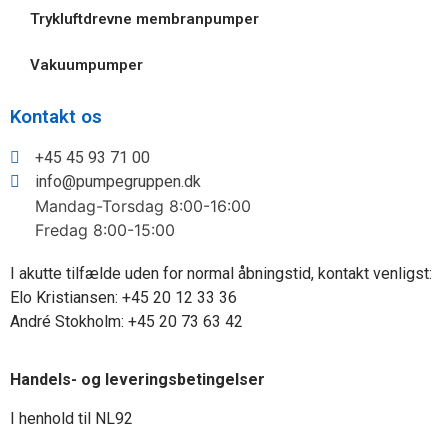
Trykluftdrevne membranpumper
Vakuumpumper
Kontakt os
+45 45 93 71 00
info@pumpegruppen.dk
Mandag-Torsdag 8:00-16:00
Fredag 8:00-15:00
I akutte tilfælde uden for normal åbningstid, kontakt venligst:
Elo Kristiansen:
+45 20 12 33 36
André Stokholm:
+45 20 73 63 42
Handels- og leveringsbetingelser
I henhold til NL92