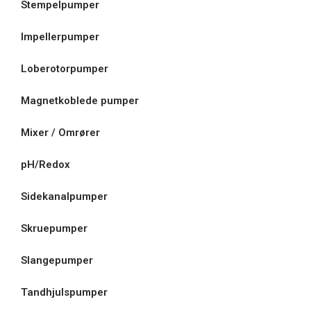
Stempelpumper
Impellerpumper
Loberotorpumper
Magnetkoblede pumper
Mixer / Omrører
pH/Redox
Sidekanalpumper
Skruepumper
Slangepumper
Tandhjulspumper