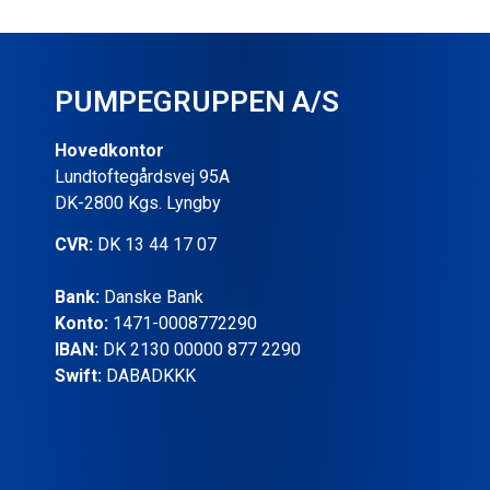
PUMPEGRUPPEN A/S
Hovedkontor
Lundtoftegårdsvej 95A
DK-2800 Kgs. Lyngby
CVR:
DK 13 44 17 07
Bank:
Danske Bank
Konto:
1471-0008772290
IBAN:
DK 2130 00000 877 2290
Swift:
DABADKKK