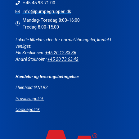
+45 45 93 71 00
info@pumpegruppen.dk
Mandag-Torsdag 8:00-16:00
Fredag 8:00-15:00
I akutte tilfælde uden for normal åbningstid, kontakt
venligst:
Elo Kristiansen:
+45 20 12 33 36
André Stokholm:
+45 20 73 63 42
Handels- og leveringsbetingelser
I henhold til NL92
Privatlivspolitik
Cookiepolitik