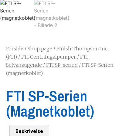
Forside
/
Shop page
/
Finish Thompson Inc
(FTI)
/
FTI Centrifugalpumper
/
FTI
Selvansugende
/
FTI SP-serien
/ FTI SP-Serien
(magnetkoblet)
FTI SP-Serien
(magnetkoblet)
Beskrivelse