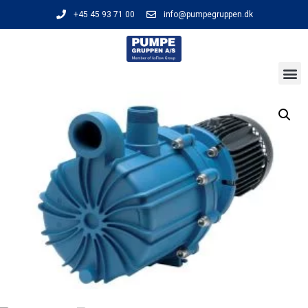
+45 45 93 71 00
info@pumpegruppen.dk