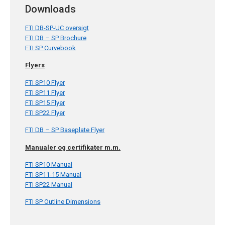
Downloads
FTI DB-SP-UC oversigt
FTI DB – SP Brochure
FTI SP Curvebook
Flyers
FTI SP10 Flyer
FTI SP11 Flyer
FTI SP15 Flyer
FTI SP22 Flyer
FTI DB – SP Baseplate Flyer
Manualer og certifikater m.m.
FTI SP10 Manual
FTI SP11-15 Manual
FTI SP22 Manual
FTI SP Outline Dimensions