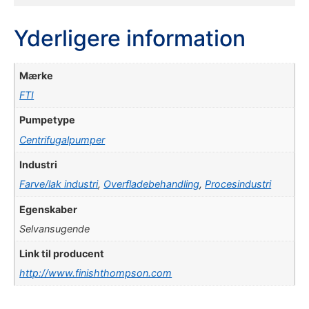
Yderligere information
Mærke
FTI
Pumpetype
Centrifugalpumper
Industri
Farve/lak industri
,
Overfladebehandling
,
Procesindustri
Egenskaber
Selvansugende
Link til producent
http://www.finishthompson.com